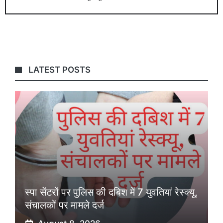
LATEST POSTS
स्पा सेंटरों पर पुलिस की दबिश में 7 युवतियां रेस्क्यू,
संचालकों पर मामले दर्ज