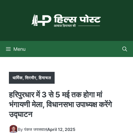
Skip
to
content
Menu
धार्मिक
,
सिरमौर
,
हिमाचल
हरिपुरधार में 3 से 5 मई तक होगा मां
भंगायणी मेला, विधानसभा उपाध्यक्ष करेंगे
उद्घाटन
By
पंकज जयसवाल
April 12, 2025