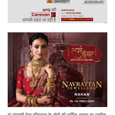
मां भंगायणी मेला हरिपुरधार के लोगों की धार्मिक आस्था का प्रतीक