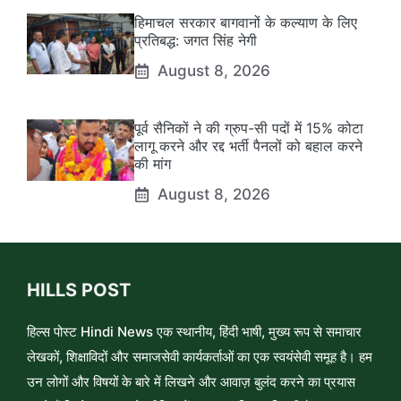
हिमाचल सरकार बागवानों के कल्याण के लिए
प्रतिबद्ध: जगत सिंह नेगी
August 8, 2026
पूर्व सैनिकों ने की ग्रुप-सी पदों में 15% कोटा
लागू करने और रद्द भर्ती पैनलों को बहाल करने
की मांग
August 8, 2026
HILLS POST
हिल्स पोस्ट Hindi News एक स्थानीय, हिंदी भाषी, मुख्य रूप से समाचार
लेखकों, शिक्षाविदों और समाजसेवी कार्यकर्ताओं का एक स्वयंसेवी समूह है। हम
उन लोगों और विषयों के बारे में लिखने और आवाज़ बुलंद करने का प्रयास