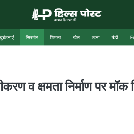
दुर्घटनाएं
सिरमौर
शिमला
खेल
ऊना
मंडी
E
नीकरण व क्षमता निर्माण पर मॉक 