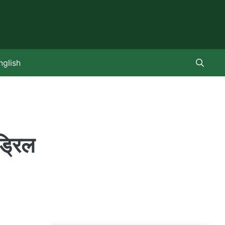
nglish
ड्रिल