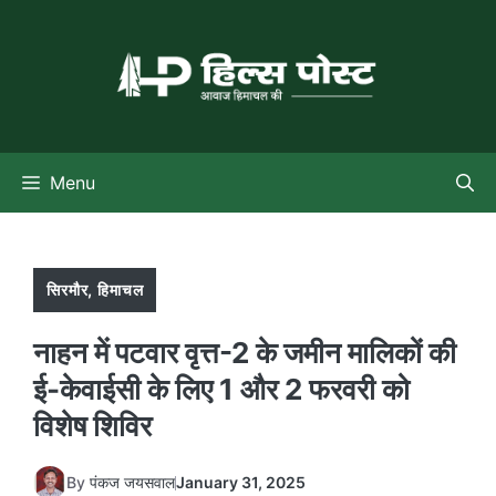
Skip
to
content
Menu
सिरमौर
,
हिमाचल
नाहन में पटवार वृत्त-2 के जमीन मालिकों की
ई-केवाईसी के लिए 1 और 2 फरवरी को
विशेष शिविर
By
पंकज जयसवाल
January 31, 2025