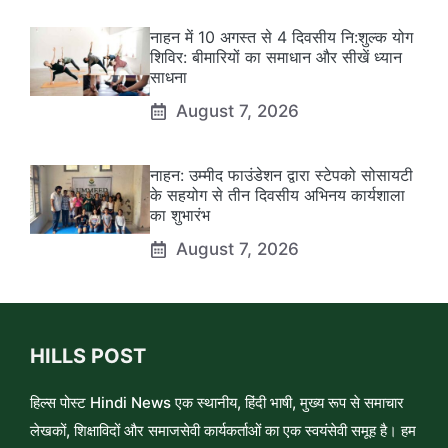
नाहन में 10 अगस्त से 4 दिवसीय नि:शुल्क योग
शिविर: बीमारियों का समाधान और सीखें ध्यान
साधना
August 7, 2026
नाहन: उम्मीद फाउंडेशन द्वारा स्टेपको सोसायटी
के सहयोग से तीन दिवसीय अभिनय कार्यशाला
का शुभारंभ
August 7, 2026
HILLS POST
हिल्स पोस्ट Hindi News एक स्थानीय, हिंदी भाषी, मुख्य रूप से समाचार
लेखकों, शिक्षाविदों और समाजसेवी कार्यकर्ताओं का एक स्वयंसेवी समूह है। हम