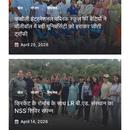
खेल
,
सोलन
,
हिमाचल
कसौली इंटरनेशनल पब्लिक स्कूल की बेटियों ने
वॉलीबॉल में बद्दी यूनिवर्सिटी को हराकर जीती
ट्रॉफी
April 25, 2026
खेल
,
सोलन
,
हिमाचल
क्रिकेट के रोमांच के साथ LR बी.एड. संस्थान का
NSS शिविर संपन्न
April 14, 2026