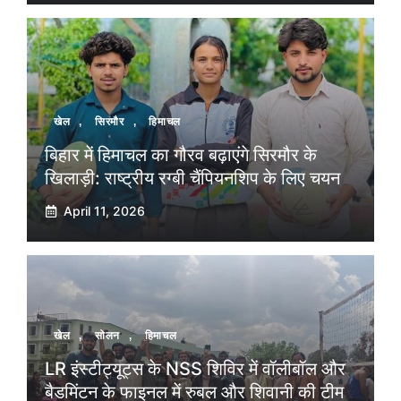
खेल
,
सिरमौर
,
हिमाचल
बिहार में हिमाचल का गौरव बढ़ाएंगे सिरमौर के
खिलाड़ी: राष्ट्रीय रग्बी चैंपियनशिप के लिए चयन
April 11, 2026
खेल
,
सोलन
,
हिमाचल
LR इंस्टीट्यूट्स के NSS शिविर में वॉलीबॉल और
बैडमिंटन के फाइनल में रुबल और शिवानी की टीम