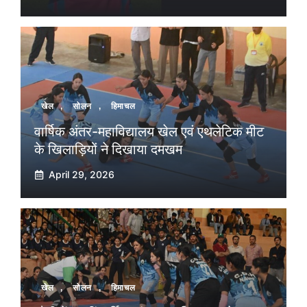
खेल
,
सोलन
,
हिमाचल
वार्षिक अंतर-महाविद्यालय खेल एवं एथलेटिक मीट
के खिलाड़ियों ने दिखाया दमखम
April 29, 2026
खेल
,
सोलन
,
हिमाचल