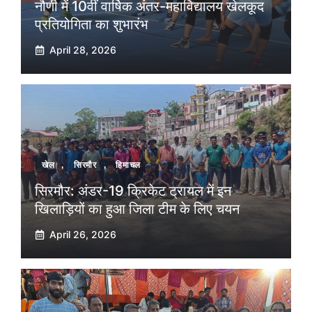
नौणी में 10वीं वार्षिक अंतर-महाविद्यालय खेलकूद
प्रतियोगिता का शुभारंभ
April 28, 2026
खेल
,
सिरमौर
,
हिमाचल
सिरमौर: अंडर-19 क्रिकेट ट्रायल में इन
खिलाड़ियों का हुआ जिला टीम के लिए चयन
April 26, 2026