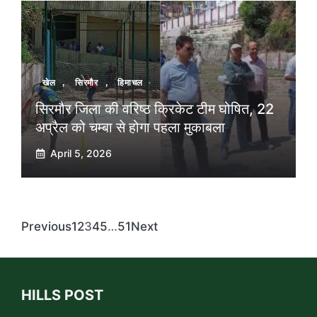
खेल
,
सिरमौर
,
हिमाचल
सिरमौर जिला की वरिष्ठ क्रिकेट टीम घोषित, 22
अप्रैल को चम्बा से होगा पहला मुकाबला
April 5, 2026
Previous
1
2
3
4
5
…
51
Next
HILLS POST