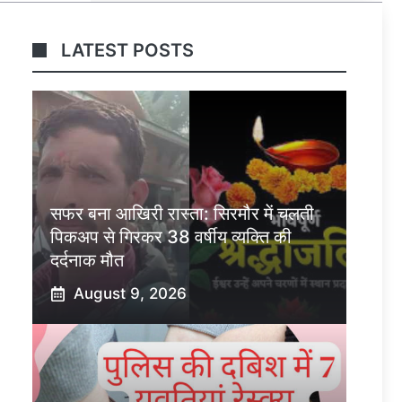
LATEST POSTS
सफर बना आखिरी रास्ता: सिरमौर में चलती
पिकअप से गिरकर 38 वर्षीय व्यक्ति की
दर्दनाक मौत
August 9, 2026