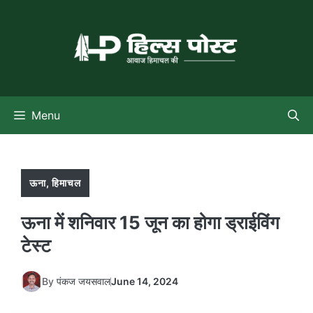
Skip
to
content
Menu
ऊना
,
हिमाचल
ऊना में शनिवार 15 जून का होगा ड्राईविंग
टेस्ट
By
पंकज जयसवाल
June 14, 2024