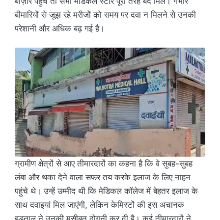
बाज़ार पहुंचे तो सभी मेडिकल स्टोर पूरी तरह बंद मिले। गंभीर
बीमारियों से जूझ रहे मरीजों को समय पर दवा न मिलने से उनकी
परेशानी और अधिक बढ़ गई है।
ग्रामीण क्षेत्रों से आए तीमारदारों का कहना है कि वे सुबह-सुबह
लंबा और थका देने वाला सफर तय करके इलाज के लिए नाहन
पहुंचे थे। उन्हें उम्मीद थी कि मेडिकल कॉलेज में बेहतर इलाज के
साथ दवाइयां मिल जाएंगी, लेकिन केमिस्टों की इस अचानक
हड़ताल ने उनकी मुसीबत दोगुनी कर दी है। कई तीमारदारों ने