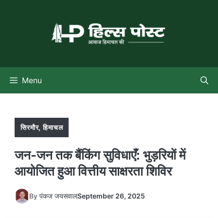
Skip
to
content
Menu
सिरमौर
,
हिमाचल
जन-जन तक बैंकिंग सुविधाएँ: भुड़रियों में
आयोजित हुआ वित्तीय साक्षरता शिविर
By
पंकज जयसवाल
September 26, 2025