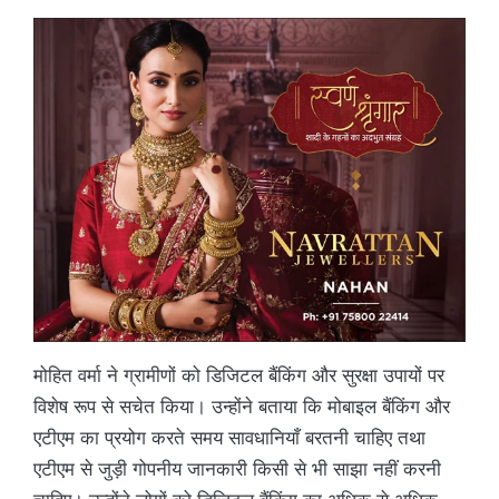
मोहित वर्मा ने ग्रामीणों को डिजिटल बैंकिंग और सुरक्षा उपायों पर
विशेष रूप से सचेत किया। उन्होंने बताया कि मोबाइल बैंकिंग और
एटीएम का प्रयोग करते समय सावधानियाँ बरतनी चाहिए तथा
एटीएम से जुड़ी गोपनीय जानकारी किसी से भी साझा नहीं करनी