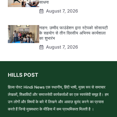
साधना
August 7, 2026
नाहन: उम्मीद फाउंडेशन द्वारा स्टेपको सोसायटी
के सहयोग से तीन दिवसीय अभिनय कार्यशाला
का शुभारंभ
August 7, 2026
HILLS POST
हिल्स पोस्ट Hindi News एक स्थानीय, हिंदी भाषी, मुख्य रूप से समाचार
लेखकों, शिक्षाविदों और समाजसेवी कार्यकर्ताओं का एक स्वयंसेवी समूह है। हम
उन लोगों और विषयों के बारे में लिखने और आवाज़ बुलंद करने का प्रयास
करते हैं जिन्हे मुख्यधारा के मीडिया में कम प्राथमिकता मिलती है ।