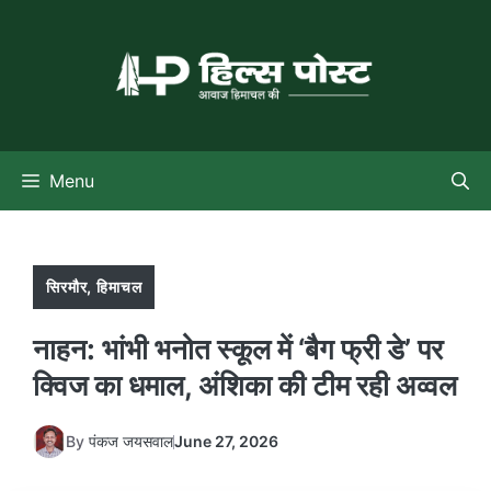
Skip
to
content
Menu
सिरमौर
,
हिमाचल
नाहन: भांभी भनोत स्कूल में ‘बैग फ्री डे’ पर
क्विज का धमाल, अंशिका की टीम रही अव्वल
By
पंकज जयसवाल
June 27, 2026