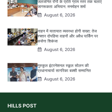
जलजनित रोगों के प्रति ग्राम स्तर तक चलाएं
जागरूकता अभियान: मनमोहन शर्मा
August 6, 2026
नाहन में यातायात व्यवस्था होगी सख्त: तेज
रफ्तार दोपहिया वाहनों और अवैध पार्किंग पर
कसेगा शिकंजा
August 6, 2026
गुरुकुल इंटरनेशनल स्कूल सोलन की
प्रधानाचार्या सागरिका बक्शी सम्मानित
August 6, 2026
HILLS POST