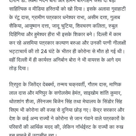
दौरान डॉ. लक्ष्मी नंदन बोरा और होमेन बोरगोहेन जैसी दो बड़ी
साहित्यिक व मीडिया हस्तियों को खो दिया। इसके अलावा गुवाहाटी
के रंटू दास, ग्रामीण पत्रकार धनेश्वर राभा, असीम दत्ता, गुलाब
सैकिया, आयुष्मान दत्ता, जादू चुटिया, शिवचरण कलिता, रुबुल
दिहिंगिया और हुमेश्वर हीरा भी इसके शिकार बने। दिल्ली में काम
कर रहे असमिया पत्रकार कल्याण बरुआ और उनकी पत्नी नीलाक्षी
भट्टाचार्य की तो 24 घंटे के भीतर ही कोरोना से मौत हो गई थी।
वहीं दिल्ली में ही कार्यरत अनिर्बान बोरा ने भी वायरस के आगे दम
तोड़ दिया।
त्रिपुरा के जितेंद्र देबबर्मा, तन्मय चक्रवर्ती, गौतम दास, माणिक
लाल दास और मणिपुर के सगोलसेम हेमंत, साइखोम शांति कुमार,
थोतशांग शैजा, लैरेनजम बिजेन सिंह तथा मेघालय के सिंडोर सिंह
सिएम भी कोरोना की वजह से दुनिया छोड़ गए। केंद्र सरकार और
देश के कई अन्य राज्यों ने कोरोना से जान गंवाने वाले पत्रकारों के
परिवारों की आर्थिक मदद की, लेकिन नॉर्थईस्ट के राज्यों का रुख
इस मामले में उदासीन रहा।