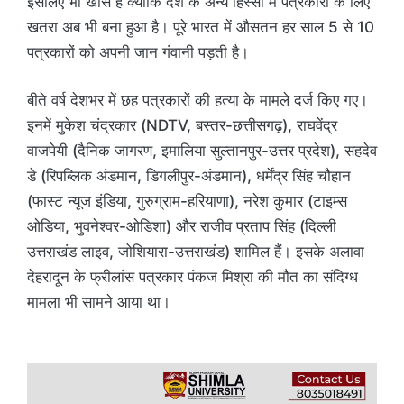
इसलिए भी खास है क्योंकि देश के अन्य हिस्सों में पत्रकारों के लिए
खतरा अब भी बना हुआ है। पूरे भारत में औसतन हर साल 5 से 10
पत्रकारों को अपनी जान गंवानी पड़ती है।
बीते वर्ष देशभर में छह पत्रकारों की हत्या के मामले दर्ज किए गए।
इनमें मुकेश चंद्रकार (NDTV, बस्तर-छत्तीसगढ़), राघवेंद्र
वाजपेयी (दैनिक जागरण, इमालिया सुल्तानपुर-उत्तर प्रदेश), सहदेव
डे (रिपब्लिक अंडमान, डिगलीपुर-अंडमान), धर्मेंद्र सिंह चौहान
(फास्ट न्यूज इंडिया, गुरुग्राम-हरियाणा), नरेश कुमार (टाइम्स
ओडिया, भुवनेश्वर-ओडिशा) और राजीव प्रताप सिंह (दिल्ली
उत्तराखंड लाइव, जोशियारा-उत्तराखंड) शामिल हैं। इसके अलावा
देहरादून के फ्रीलांस पत्रकार पंकज मिश्रा की मौत का संदिग्ध
मामला भी सामने आया था।