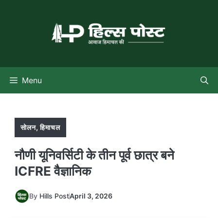
Skip
to
content
Menu
सोलन
,
हिमाचल
नौणी यूनिवर्सिटी के तीन पूर्व छात्र बने
ICFRE वैज्ञानिक
By
Hills Post
April 3, 2026