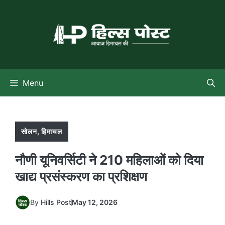
Skip
to
content
Menu
सोलन
,
हिमाचल
नौणी यूनिवर्सिटी ने 210 महिलाओं को दिया
खाद्य प्रसंस्करण का प्रशिक्षण
By
Hills Post
May 12, 2026