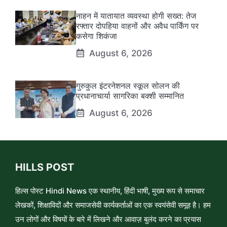
नाहन में यातायात व्यवस्था होगी सख्त: तेज
रफ्तार दोपहिया वाहनों और अवैध पार्किंग पर
कसेगा शिकंजा
August 6, 2026
गुरुकुल इंटरनेशनल स्कूल सोलन की
प्रधानाचार्या सागरिका बक्शी सम्मानित
August 6, 2026
HILLS POST
हिल्स पोस्ट Hindi News एक स्थानीय, हिंदी भाषी, मुख्य रूप से समाचार
लेखकों, शिक्षाविदों और समाजसेवी कार्यकर्ताओं का एक स्वयंसेवी समूह है। हम
उन लोगों और विषयों के बारे में लिखने और आवाज़ बुलंद करने का प्रयास