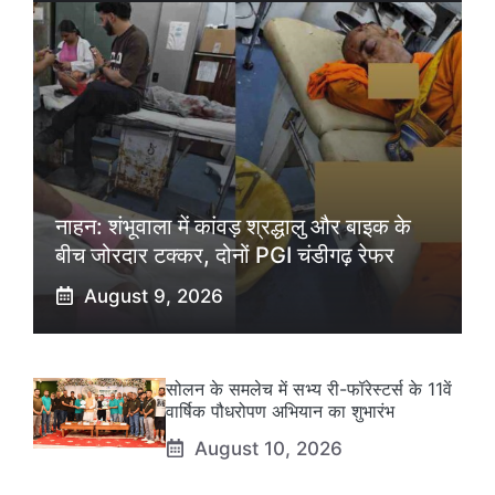
नाहन: शंभूवाला में कांवड़ श्रद्धालु और बाइक के
बीच जोरदार टक्कर, दोनों PGI चंडीगढ़ रेफर
August 9, 2026
सोलन के समलेच में सभ्य री-फॉरेस्टर्स के 11वें
वार्षिक पौधरोपण अभियान का शुभारंभ
August 10, 2026