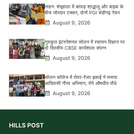
नाहन: शंभूवाला में कांवड़ श्रद्धालु और बाइक के
बीच जोरदार टक्कर, दोनों PGI चंडीगढ़ रेफर
August 9, 2026
गुरुकुल इंटरनेशनल सोलन में रसायन विज्ञान पर
दो दिवसीय CBSE कार्यशाला संपन्न
August 9, 2026
सोलन कॉलेज में रोवर-रेंजर इकाई ने मनाया
आदिवासी गौरव अभियान, रोपे औषधीय पौधे
August 9, 2026
HILLS POST