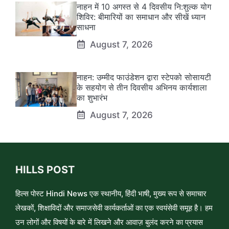
नाहन में 10 अगस्त से 4 दिवसीय नि:शुल्क योग
शिविर: बीमारियों का समाधान और सीखें ध्यान
साधना
August 7, 2026
नाहन: उम्मीद फाउंडेशन द्वारा स्टेपको सोसायटी
के सहयोग से तीन दिवसीय अभिनय कार्यशाला
का शुभारंभ
August 7, 2026
HILLS POST
हिल्स पोस्ट Hindi News एक स्थानीय, हिंदी भाषी, मुख्य रूप से समाचार
लेखकों, शिक्षाविदों और समाजसेवी कार्यकर्ताओं का एक स्वयंसेवी समूह है। हम
उन लोगों और विषयों के बारे में लिखने और आवाज़ बुलंद करने का प्रयास