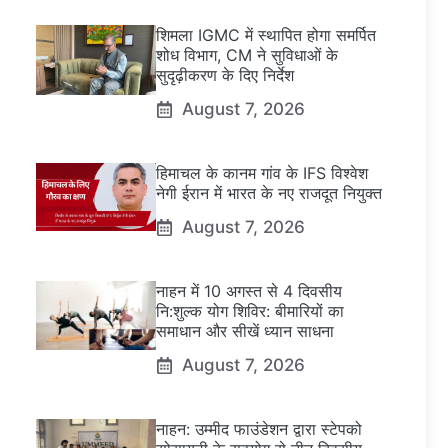
शिमला IGMC में स्थापित होगा समर्पित
शोध विभाग, CM ने सुविधाओं के
सुदृढ़ीकरण के दिए निर्देश
August 7, 2026
हिमाचल के कानम गांव के IFS विश्वेश
नेगी ईरान में भारत के नए राजदूत नियुक्त
August 7, 2026
नाहन में 10 अगस्त से 4 दिवसीय
नि:शुल्क योग शिविर: बीमारियों का
समाधान और सीखें ध्यान साधना
August 7, 2026
नाहन: उम्मीद फाउंडेशन द्वारा स्टेपको