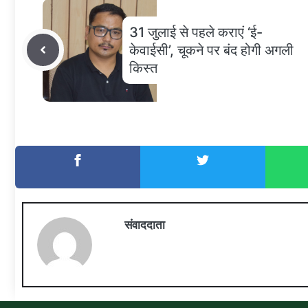
31 जुलाई से पहले कराएं ‘ई-
केवाईसी’, चूकने पर बंद होगी अगली
किस्त
संवाददाता