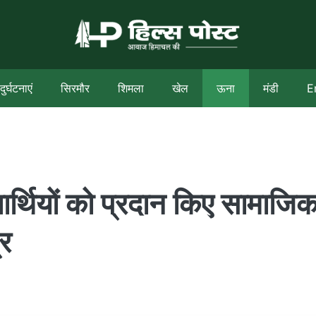
दुर्घटनाएं
सिरमौर
शिमला
खेल
ऊना
मंडी
E
भार्थियों को प्रदान किए सामाजि
्र