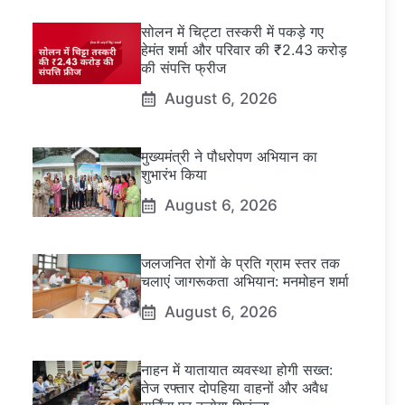
सोलन में चिट्टा तस्करी में पकड़े गए
हेमंत शर्मा और परिवार की ₹2.43 करोड़
की संपत्ति फ्रीज
August 6, 2026
मुख्यमंत्री ने पौधरोपण अभियान का
शुभारंभ किया
August 6, 2026
जलजनित रोगों के प्रति ग्राम स्तर तक
चलाएं जागरूकता अभियान: मनमोहन शर्मा
August 6, 2026
नाहन में यातायात व्यवस्था होगी सख्त:
तेज रफ्तार दोपहिया वाहनों और अवैध