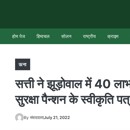
Skip
to
content
होम पेज
हिमाचल
सोलन
राष्ट्रीय
क्राइम
ऊना
सत्ती ने झूड़ोवाल में 40 ला
सुरक्षा पैन्शन के स्वीकृति पत
By
संवाददाता
July 21, 2022