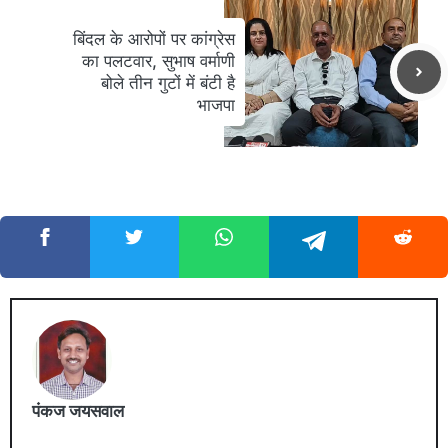
बिंदल के आरोपों पर कांग्रेस
का पलटवार, सुभाष वर्माणी
बोले तीन गुटों में बंटी है
भाजपा
पंकज जयसवाल