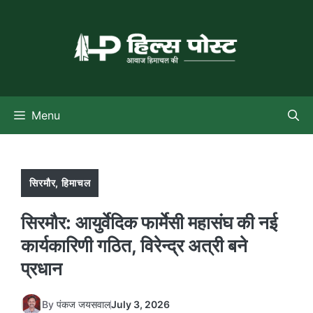
Skip
to
content
Menu
सिरमौर
,
हिमाचल
सिरमौर: आयुर्वेदिक फार्मेसी महासंघ की नई
कार्यकारिणी गठित, विरेन्द्र अत्री बने
प्रधान
By
पंकज जयसवाल
July 3, 2026