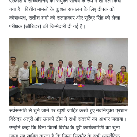
प्रकाश व सच्चितानंद को संयुक्त सचिव के रूप में शामिल किया
गया है। वित्तीय मामलों के कुशल संचालन के लिए दीपक को
कोषाध्यक्ष, सतीश शर्मा को सलाहकार और सुरेंद्र सिंह को लेखा
परीक्षक (ऑडिटर) की जिम्मेदारी दी गई है।
सर्वसम्मति से चुने जाने पर खुशी जाहिर करते हुए नवनियुक्त प्रधान
विरेन्द्र अत्री और उनकी टीम ने सभी सदस्यों का आभार जताया।
उन्होंने कहा कि बिना किसी विरोध के पूरी कार्यकारिणी का चुना
जाना यह साबित करता है कि जिला सिरमौर के सभी आयुर्वेदिक