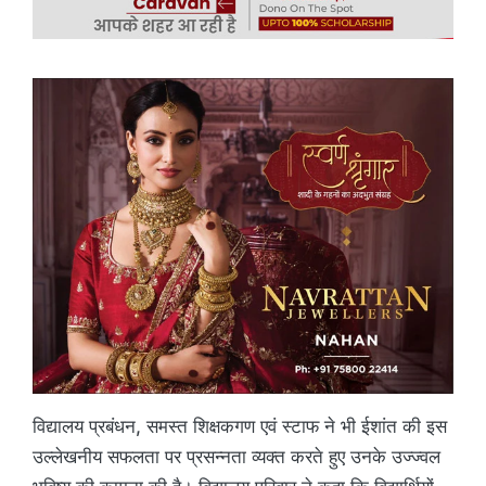
विद्यालय प्रबंधन, समस्त शिक्षकगण एवं स्टाफ ने भी ईशांत की इस
उल्लेखनीय सफलता पर प्रसन्नता व्यक्त करते हुए उनके उज्ज्वल