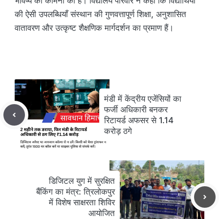
भविष्य की कामना की है। विद्यालय परिवार ने कहा कि विद्यार्थियों
की ऐसी उपलब्धियाँ संस्थान की गुणवत्तापूर्ण शिक्षा, अनुशासित
वातावरण और उत्कृष्ट शैक्षणिक मार्गदर्शन का प्रमाण हैं।
मंडी में केंद्रीय एजेंसियों का
फर्जी अधिकारी बनकर
रिटायर्ड अफसर से 1.14
करोड़ ठगे
डिजिटल युग में सुरक्षित
बैंकिंग का मंत्र: त्रिलोकपुर
में विशेष साक्षरता शिविर
आयोजित