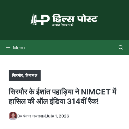
Skip
to
content
Menu
सिरमौर
,
हिमाचल
सिरमौर के ईशांत पहाड़िया ने NIMCET में
हासिल की ऑल इंडिया 314वीं रैंक!
By
पंकज जयसवाल
July 1, 2026