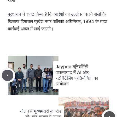
रहेगा।
प्रशासन ने स्पष्ट किया है कि आदेशों का उल्लंघन करने वालों के
खिलाफ हिमाचल प्रदेश नगर पालिका अधिनियम, 1994 के तहत
कार्रवाई अमल में लाई जाएगी।
Jaypee यूनिवर्सिटी
वाकनाघाट में AI और
स्टोरीटेलिंग प्रतियोगिता का
आयोजन
सोलन में मुख्यमंत्री का रोड
शो: गंज बाजार में उमड़ा