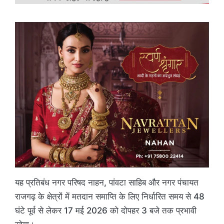
यह प्रतिबंध नगर परिषद नाहन, पांवटा साहिब और नगर पंचायत
राजगढ़ के क्षेत्रों में मतदान समाप्ति के लिए निर्धारित समय से 48
घंटे पूर्व से लेकर 17 मई 2026 को दोपहर 3 बजे तक प्रभावी