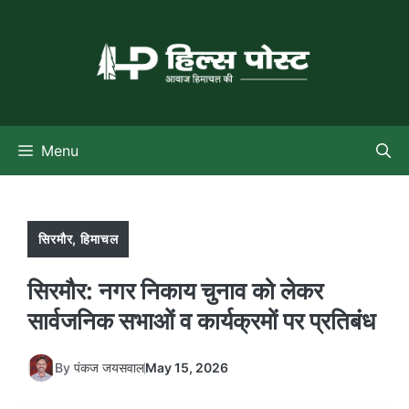
Skip
to
content
Menu
सिरमौर
,
हिमाचल
सिरमौर: नगर निकाय चुनाव को लेकर
सार्वजनिक सभाओं व कार्यक्रमों पर प्रतिबंध
By
पंकज जयसवाल
May 15, 2026