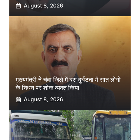
August 8, 2026
मुख्यमंत्री ने चंबा जिले में बस दुर्घटना में सात लोगों
के निधन पर शोक व्यक्त किया
August 8, 2026