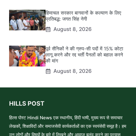
हिमाचल सरकार बागवानों के कल्याण के लिए
प्रतिबद्ध: जगत सिंह नेगी
August 8, 2026
पूर्व सैनिकों ने की ग्रुप-सी पदों में 15% कोटा
लागू करने और रद्द भर्ती पैनलों को बहाल करने
की मांग
August 8, 2026
HILLS POST
हिल्स पोस्ट Hindi News एक स्थानीय, हिंदी भाषी, मुख्य रूप से समाचार
लेखकों, शिक्षाविदों और समाजसेवी कार्यकर्ताओं का एक स्वयंसेवी समूह है। हम
उन लोगों और विषयों के बारे में लिखने और आवाज़ बुलंद करने का प्रयास