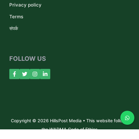
Privacy policy
Terms
संपर्क
FOLLOW US
Copyright © 2026 HillsPost Media • This website follows
the WADMA Code of Ethics
About Us
Contact
Privacy Policy