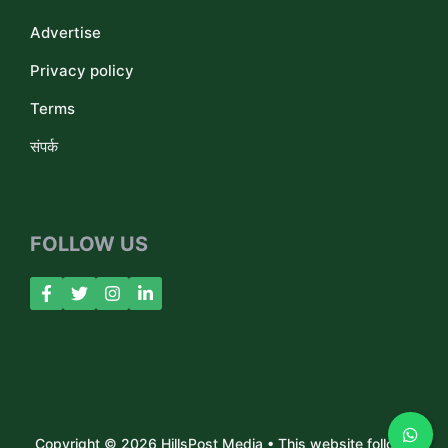
Advertise
Privacy policy
Terms
संपर्क
FOLLOW US
Copyright © 2026 HillsPost Media • This website follows