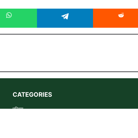
CATEGORIES
परिचय
Advertise
Privacy policy