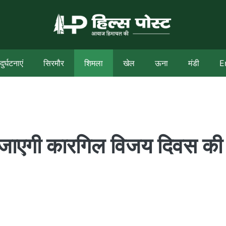
दुर्घटनाएं
सिरमौर
शिमला
खेल
ऊना
मंडी
E
 जाएगी कारगिल विजय दिवस की