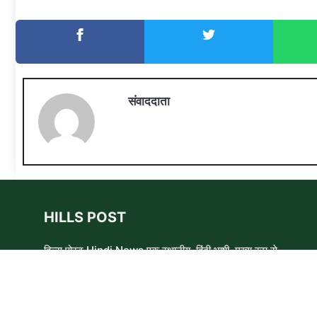
संवाददाता
HILLS POST
हिल्स पोस्ट Hindi News एक स्थानीय, हिंदी भाषी, मुख्य रूप से
समाचार लेखकों, शिक्षाविदों और समाजसेवी कार्यकर्ताओं का एक स्वयंसेवी
समूह है। हम उन लोगों और विषयों के बारे में लिखने और आवाज़ बुलंद
करने का प्रयास करते हैं जिन्हे मुख्यधारा के मीडिया में कम प्राथमिकता