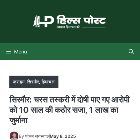
Skip
to
content
Menu
क्राइम
,
सिरमौर
,
हिमाचल
सिरमौर: चरस तस्करी में दोषी पाए गए आरोपी
को 10 साल की कठोर सजा, 1 लाख का
जुर्माना
By
पंकज जयसवाल
May 8, 2025