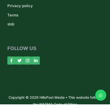
Privacy policy
Terms
संपर्क
FOLLOW US
Copyright © 2026 HillsPost Media • This website follows
the WADMA Code of Ethics