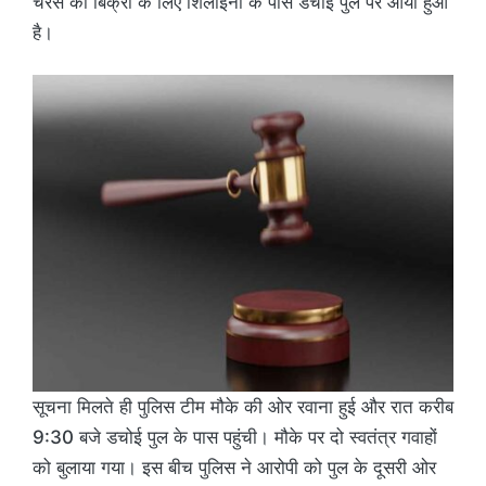
चरस की बिक्री के लिए शिलाईना के पास डचोई पुल पर आया हुआ
है।
सूचना मिलते ही पुलिस टीम मौके की ओर रवाना हुई और रात करीब
9:30 बजे डचोई पुल के पास पहुंची। मौके पर दो स्वतंत्र गवाहों
को बुलाया गया। इस बीच पुलिस ने आरोपी को पुल के दूसरी ओर