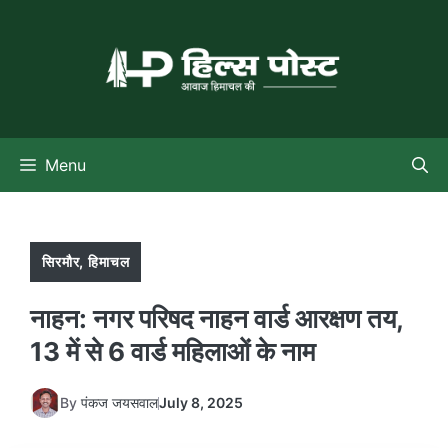
Skip
to
content
Menu
सिरमौर
,
हिमाचल
नाहन: नगर परिषद नाहन वार्ड आरक्षण तय,
13 में से 6 वार्ड महिलाओं के नाम
By
पंकज जयसवाल
July 8, 2025