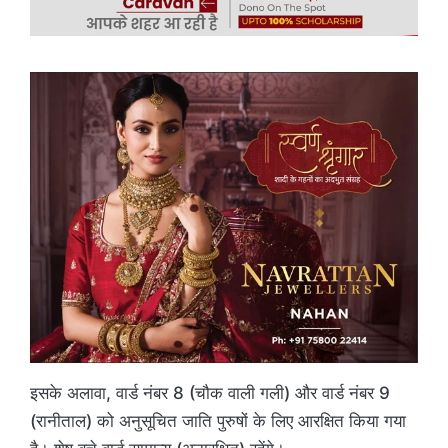
इसके अलावा, वार्ड नंबर 8 (चौक वाली गली) और वार्ड नंबर 9
(रानीताल) को अनुसूचित जाति पुरुषों के लिए आरक्षित किया गया