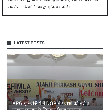
साथ रोजगार दिलवाने में महत्वपूर्ण भूमिका अदा की है।
LATEST POSTS
APG यूनिवर्सिटी में DGP ने युवाओं को नशे व
साइबर क्राइम के खिलाफ किया जागरूक