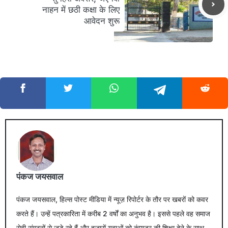
नाहन में छठी कक्षा के लिए
आवेदन शुरू
पंकज जयसवाल
पंकज जयसवाल, हिल्स पोस्ट मीडिया में न्यूज़ रिपोर्टर के तौर पर खबरों को कवर
करते हैं। उन्हें पत्रकारिता में करीब 2 वर्षों का अनुभव है। इससे पहले वह समाज
सेवी संगठनों से जुड़े रहे हैं और हजारों युवाओं को कंप्यूटर की शिक्षा देने के साथ