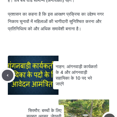
है। शेष बचे वार्ड सामान्य (अनारक्षित) रहेंगे।
प्रशासन का कहना है कि इस आरक्षण प्रक्रिया का उद्देश्य नगर
निकाय चुनावों में महिलाओं की भागीदारी सुनिश्चित करना और
प्रतिनिधित्व को और अधिक समावेशी बनाना है।
नाहन: आंगनवाड़ी कार्यकर्ता
के 4 और आंगनवाड़ी
सहायिका के 10 पद भरे
जाएंगे
सिरमौर: बच्चों के लिए
सुनहरा अवसर, जेएनवी