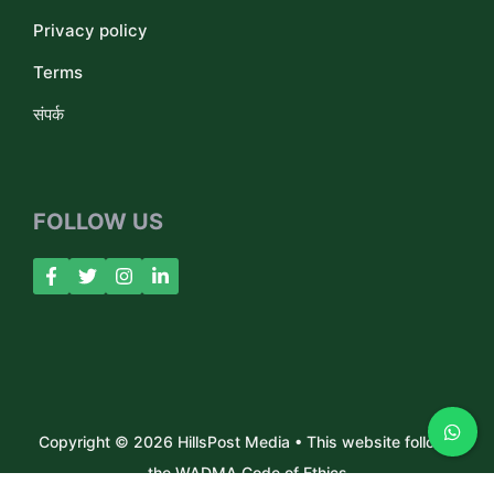
Privacy policy
Terms
संपर्क
FOLLOW US
Copyright © 2026 HillsPost Media • This website follows
the WADMA Code of Ethics