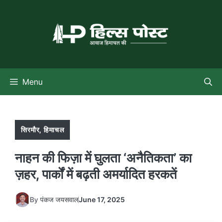
Skip
to
content
Menu
सिरमौर
,
हिमाचल
नाहन की फिज़ा में घुलता ‘अनैतिकता’ का
ज़हर, पार्कों में बढ़ती अमर्यादित हरकतें
By
पंकज जयसवाल
June 17, 2025