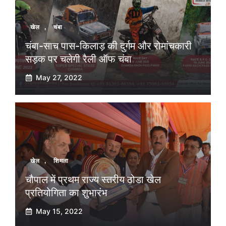
खेल
,
चंबा
चंबा-साच पास-किलाड़ की दुर्गम और रोमांचकारी
सड़क पर चलेगी रैली ऑफ चंबा
May 27, 2022
खेल
,
शिमला
चौपाल में प्रथम राज्य स्तरीय ठोडा खेल
प्रतियोगिता का शुभारंभ
May 15, 2022