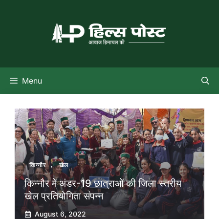
Skip
to
content
Menu
किन्नौर
,
खेल
किन्नौर में अंडर-19 छात्राओं की जिला स्तरीय
खेल प्रतियोगिता संपन्न
August 6, 2022