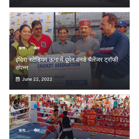
ऊना
,
खेल
इंदिरा स्टेडियम ऊना में वूमेन वनडे चैलेंजर ट्रॉफी
संपन्न
June 22, 2022
ऊना
,
खेल