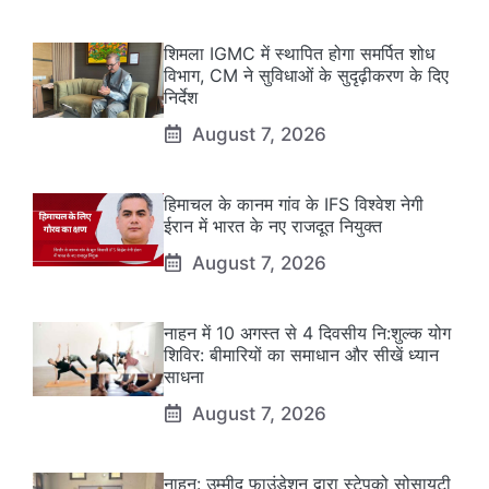
शिमला IGMC में स्थापित होगा समर्पित शोध
विभाग, CM ने सुविधाओं के सुदृढ़ीकरण के दिए
निर्देश
August 7, 2026
हिमाचल के कानम गांव के IFS विश्वेश नेगी
ईरान में भारत के नए राजदूत नियुक्त
August 7, 2026
नाहन में 10 अगस्त से 4 दिवसीय नि:शुल्क योग
शिविर: बीमारियों का समाधान और सीखें ध्यान
साधना
August 7, 2026
नाहन: उम्मीद फाउंडेशन द्वारा स्टेपको सोसायटी