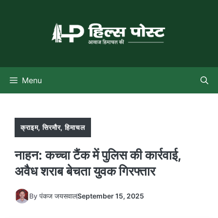
Skip
to
content
Menu
क्राइम
,
सिरमौर
,
हिमाचल
नाहन: कच्चा टैंक में पुलिस की कार्रवाई,
अवैध शराब बेचता युवक गिरफ्तार
By
पंकज जयसवाल
September 15, 2025