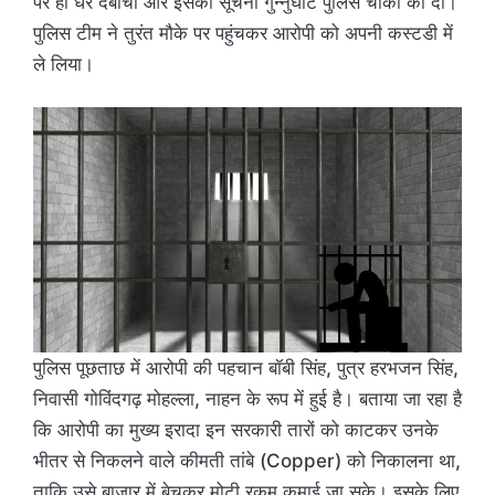
पर ही धर दबोचा और इसकी सूचना गुन्नुघाट पुलिस चौकी को दी।
पुलिस टीम ने तुरंत मौके पर पहुंचकर आरोपी को अपनी कस्टडी में
ले लिया।
पुलिस पूछताछ में आरोपी की पहचान बॉबी सिंह, पुत्र हरभजन सिंह,
निवासी गोविंदगढ़ मोहल्ला, नाहन के रूप में हुई है। बताया जा रहा है
कि आरोपी का मुख्य इरादा इन सरकारी तारों को काटकर उनके
भीतर से निकलने वाले कीमती तांबे (Copper) को निकालना था,
ताकि उसे बाजार में बेचकर मोटी रकम कमाई जा सके। इसके लिए