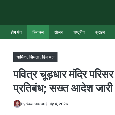
Skip
to
content
होम पेज
हिमाचल
सोलन
राष्ट्रीय
क्राइम
धार्मिक
,
शिमला
,
हिमाचल
पवित्र चूड़धार मंदिर परिसर 
प्रतिबंध; सख्त आदेश जारी
By
पंकज जयसवाल
July 4, 2026