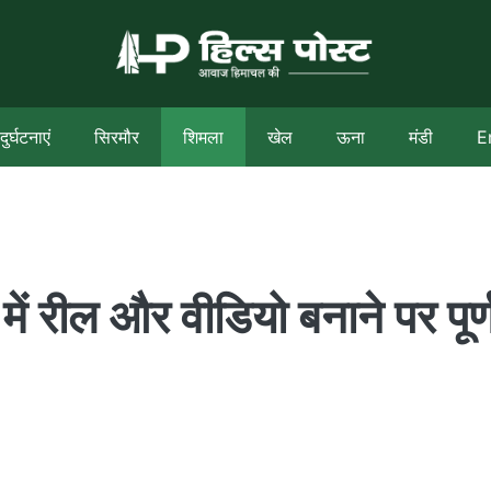
दुर्घटनाएं
सिरमौर
शिमला
खेल
ऊना
मंडी
E
में रील और वीडियो बनाने पर पूर्