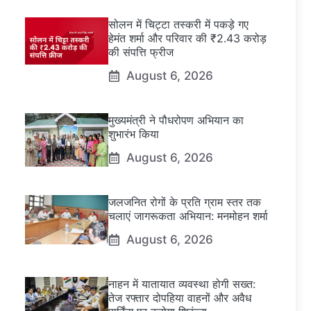
सोलन में चिट्टा तस्करी में पकड़े गए
हेमंत शर्मा और परिवार की ₹2.43 करोड़
की संपत्ति फ्रीज
August 6, 2026
मुख्यमंत्री ने पौधरोपण अभियान का
शुभारंभ किया
August 6, 2026
जलजनित रोगों के प्रति ग्राम स्तर तक
चलाएं जागरूकता अभियान: मनमोहन शर्मा
August 6, 2026
नाहन में यातायात व्यवस्था होगी सख्त:
तेज रफ्तार दोपहिया वाहनों और अवैध