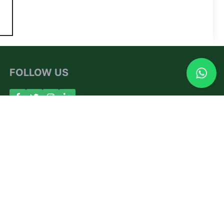
FOLLOW US
About Us
Contact
Privacy Policy