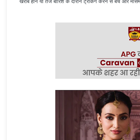
खराब होने या तेज बारिश के दौरान ट्रैकिंग करने से बचें और मौस