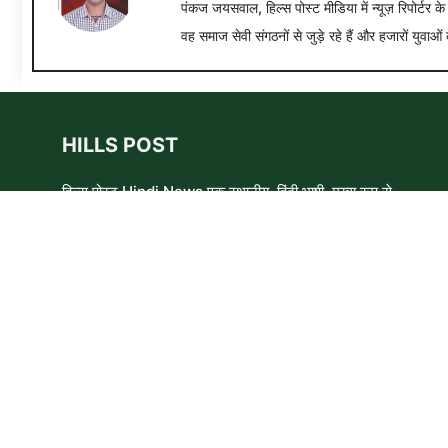
पंकज जयसवाल, हिल्स पोस्ट मीडिया में न्यूज़ रिपोर्टर क
वह समाज सेवी संगठनों से जुड़े रहे हैं और हजारों युवाओं 
HILLS POST
हिल्स पोस्ट Hindi News एक स्थानीय, हिंदी भाषी, मुख्य रूप से
समाचार लेखकों, शिक्षाविदों और समाजसेवी कार्यकर्ताओं का एक स्वयंसेवी
समूह है। हम उन लोगों और विषयों के बारे में लिखने और आवाज़ बुलंद
करने का प्रयास करते हैं जिन्हे मुख्यधारा के मीडिया में कम प्राथमिकता
मिलती है ।
Copyright © 2026 HillsPost Media • This website follow