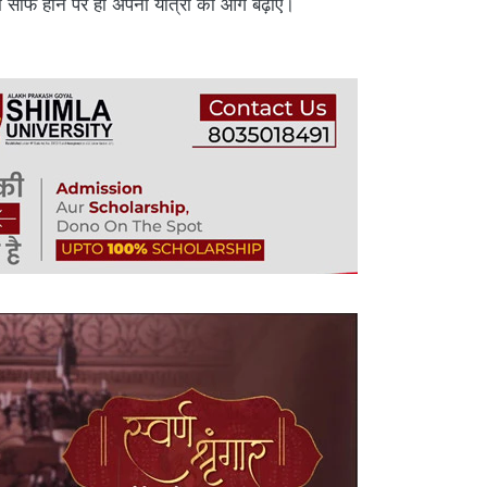
म साफ होने पर ही अपनी यात्रा को आगे बढ़ाएं।