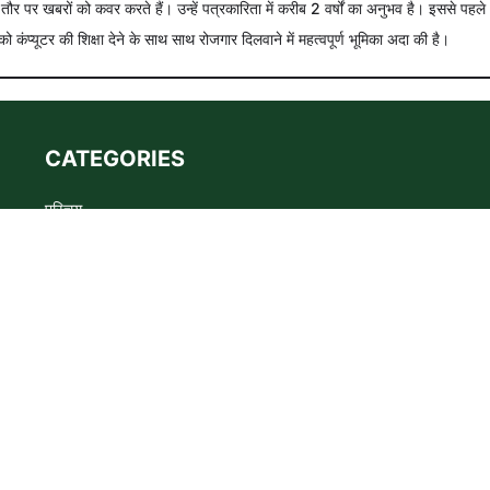
े तौर पर खबरों को कवर करते हैं। उन्हें पत्रकारिता में करीब 2 वर्षों का अनुभव है। इससे पहले
को कंप्यूटर की शिक्षा देने के साथ साथ रोजगार दिलवाने में महत्वपूर्ण भूमिका अदा की है।
CATEGORIES
परिचय
Advertise
Privacy policy
Terms
संपर्क
s the WADMA Code of Ethics