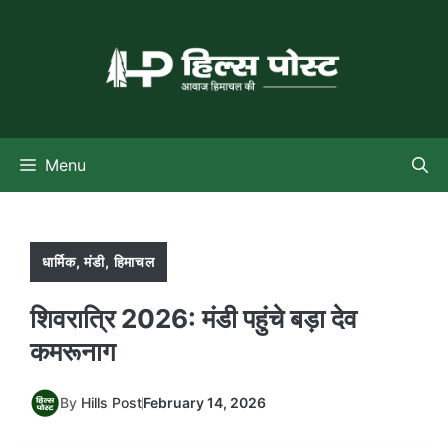
Skip
to
content
Menu
धार्मिक
,
मंडी
,
हिमाचल
शिवरात्रि 2026: मंडी पहुंचे बड़ा देव
कमरूनाग
By
Hills Post
February 14, 2026