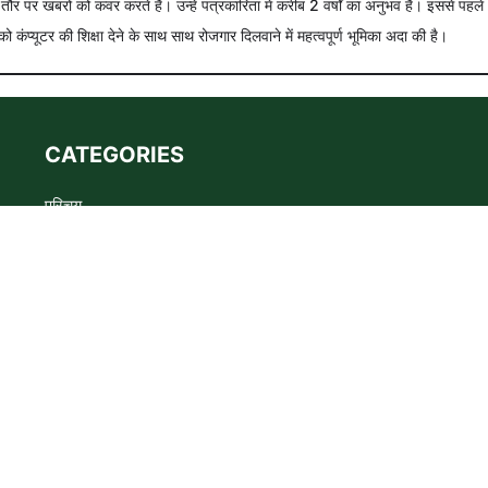
े तौर पर खबरों को कवर करते हैं। उन्हें पत्रकारिता में करीब 2 वर्षों का अनुभव है। इससे पहले
को कंप्यूटर की शिक्षा देने के साथ साथ रोजगार दिलवाने में महत्वपूर्ण भूमिका अदा की है।
CATEGORIES
परिचय
Advertise
Privacy policy
Terms
संपर्क
s the WADMA Code of Ethics