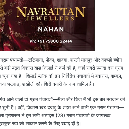
्राम पंचायतों—टटियाना, पोका, शावगा, शरली मानपुर और काण्डो च्योग
से बड़ी बढ़त विकास खंड शिलाई ने दर्ज की है, जहाँ सबसे ज़्यादा दस ग्राम
को चुना गया है। शिलाई ब्लॉक की इन निर्विरोध पंचायतों में बकरास, बाम्बल,
नावणा भटवाड, शखोली और शिरी क्यारी के नाम शामिल हैं।
ंतर्गत आने वाली दो ग्राम पंचायतों—भैला और शिवा में भी इस बार मतदान की
र चुनी है। वहीं, विकास खंड ददाहू के तहत आने वाली एक ग्राम पंचायत—
जिला प्रशासन ने इन सभी अटाईस (28) ग्राम पंचायतों के जागरूक
ूबसूरत रूप को साकार करने के लिए बधाई दी है।