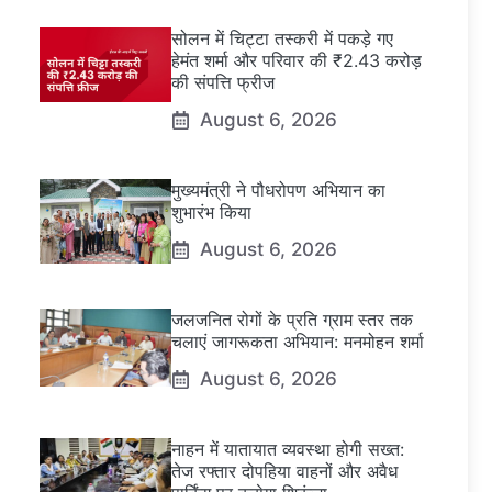
सोलन में चिट्टा तस्करी में पकड़े गए
हेमंत शर्मा और परिवार की ₹2.43 करोड़
की संपत्ति फ्रीज
August 6, 2026
मुख्यमंत्री ने पौधरोपण अभियान का
शुभारंभ किया
August 6, 2026
जलजनित रोगों के प्रति ग्राम स्तर तक
चलाएं जागरूकता अभियान: मनमोहन शर्मा
August 6, 2026
नाहन में यातायात व्यवस्था होगी सख्त:
तेज रफ्तार दोपहिया वाहनों और अवैध