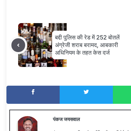
बद्दी पुलिस की रेड में 252 बोतलें
अंग्रेजी शराब बरामद, आबकारी
अधिनियम के तहत केस दर्ज
पंकज जयसवाल