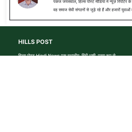
पंकज जयसवाल, हिल्स पोस्ट मीडिया में न्यूज़ रिपोर्टर क
वह समाज सेवी संगठनों से जुड़े रहे हैं और हजारों युवाओं 
HILLS POST
हिल्स पोस्ट Hindi News एक स्थानीय, हिंदी भाषी, मुख्य रूप से
समाचार लेखकों, शिक्षाविदों और समाजसेवी कार्यकर्ताओं का एक स्वयंसेवी
समूह है। हम उन लोगों और विषयों के बारे में लिखने और आवाज़ बुलंद
करने का प्रयास करते हैं जिन्हे मुख्यधारा के मीडिया में कम प्राथमिकता
मिलती है ।
Copyright © 2026 HillsPost Media • This website follow