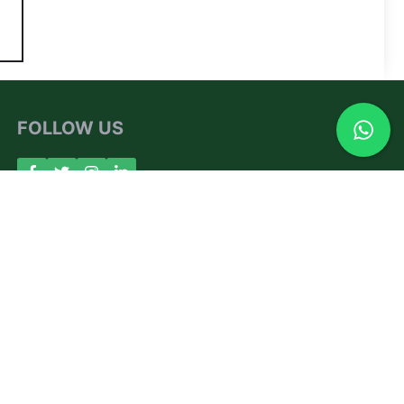
FOLLOW US
About Us
Contact
Privacy Policy