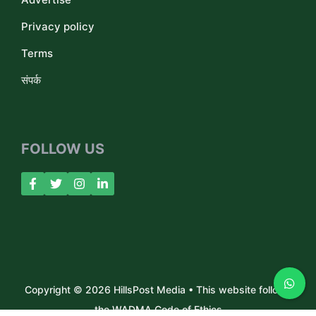
Privacy policy
Terms
संपर्क
FOLLOW US
Copyright © 2026 HillsPost Media • This website follows
the WADMA Code of Ethics