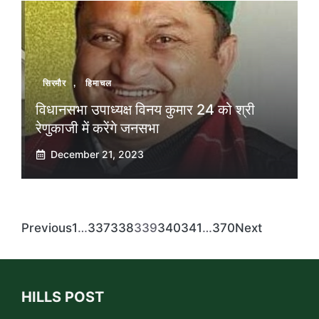
सिरमौर
,
हिमाचल
विधानसभा उपाध्यक्ष विनय कुमार 24 को श्री
रेणुकाजी में करेंगे जनसभा
December 21, 2023
Previous
1
…
337
338
339
340
341
…
370
Next
HILLS POST